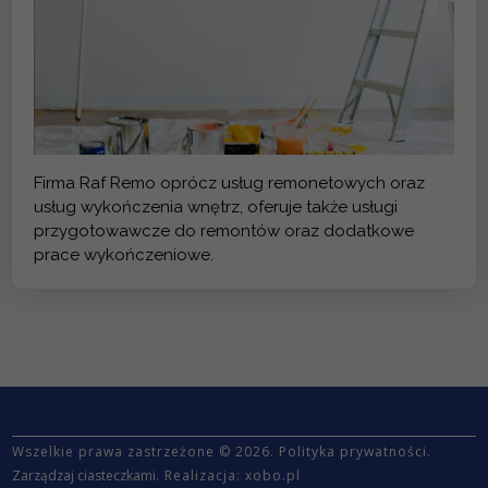
Firma Raf Remo oprócz usług remonetowych oraz
usług wykończenia wnętrz, oferuje także usługi
przygotowawcze do remontów oraz dodatkowe
prace wykończeniowe.
Wszelkie prawa zastrzeżone © 2026.
Polityka prywatności
.
Zarządzaj ciasteczkami
. Realizacja:
xobo.pl